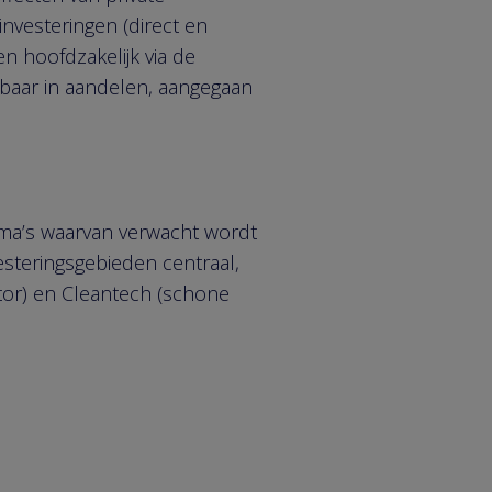
nvesteringen (direct en
en hoofdzakelijk via de
baar in aandelen, aangegaan
ema’s waarvan verwacht wordt
esteringsgebieden centraal,
ctor) en Cleantech (schone