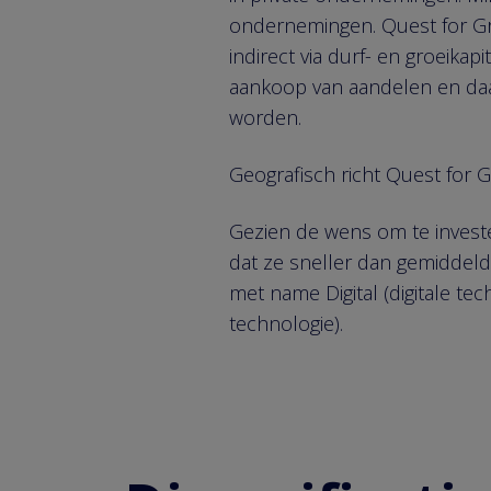
ondernemingen. Quest for Gro
indirect via durf- en groeika
aankoop van aandelen en daa
worden.
Geografisch richt Quest for
Gezien de wens om te investe
dat ze sneller dan gemiddeld
met name Digital (digitale t
technologie).