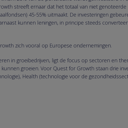
wth streeft ernaar dat het totaal van niet genoteerde i
pitaalfondsen) 45-55% uitmaakt. De investeringen gebeur
rnaast kunnen leningen, in principe steeds converteer
 Growth zich vooral op Europese ondernemingen.
ren in groeibedrijven, ligt de focus op sectoren en th
 kunnen groeien. Voor Quest for Growth staan drie inv
echnologie), Health (technologie voor de gezondheidsse