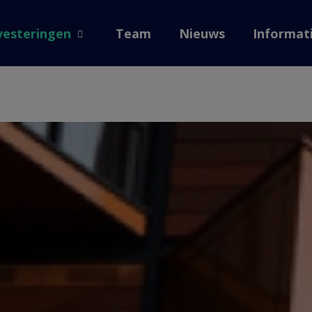
 home
vesteringen
Team
Nieuws
Informat
Open submenu