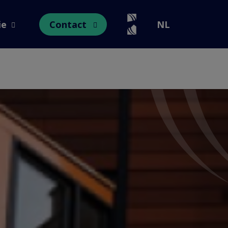
ie
Contact
NL
Open submenu
Open submenu